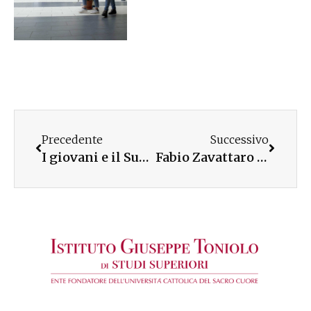
Precedente
Successivo
I giovani e il Sud. A Palermo i dati del Rapporto Giovani
Fabio Zavattaro a Maglie (LE) con Amici e Delegati UC