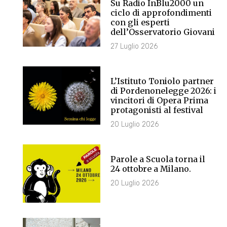
Su Radio InBlu2000 un
ciclo di approfondimenti
con gli esperti
dell’Osservatorio Giovani
27 Luglio 2026
L’Istituto Toniolo partner
di Pordenonelegge 2026: i
vincitori di Opera Prima
protagonisti al festival
20 Luglio 2026
Parole a Scuola torna il
24 ottobre a Milano.
20 Luglio 2026