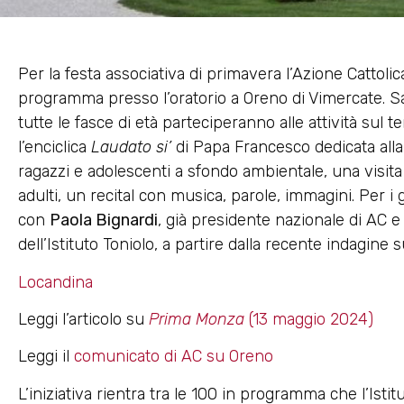
Per la festa associativa di primavera l’Azione Cattol
programma presso l’oratorio a Oreno di Vimercate. Sa
tutte le fasce di età parteciperanno alle attività sul t
l’enciclica
Laudato si’
di Papa Francesco dedicata alla
ragazzi e adolescenti a sfondo ambientale, una visita 
adulti, un recital con musica, parole, immagini. Per i
con
Paola Bignardi
, già presidente nazionale di AC e
dell’Istituto Toniolo, a partire dalla recente indagine s
Locandina
Leggi l’articolo su
Prima Monza
(13 maggio 2024)
Leggi il
comunicato di AC su Oreno
L’iniziativa rientra tra le 100 in programma che l’Istit