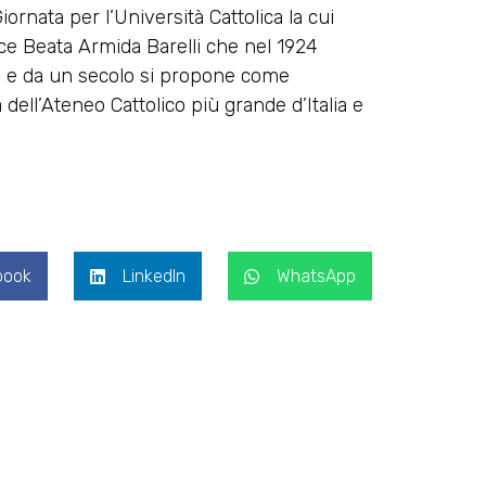
iornata per l’Università Cattolica la cui
ice Beata Armida Barelli che nel 1924
ane e da un secolo si propone come
 dell’Ateneo Cattolico più grande d’Italia e
book
LinkedIn
WhatsApp