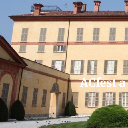
ACfest a