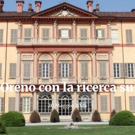
 Oreno con la ricerca su
20 Maggio 2024