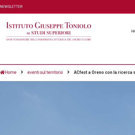
NEWSLETTER
H
Home
eventi sul territorio
ACfest a Oreno con la ricerca 