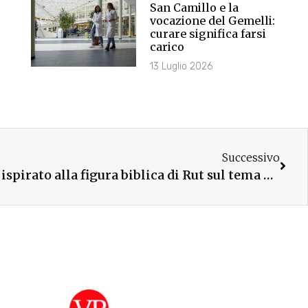
San Camillo e la
vocazione del Gemelli:
curare significa farsi
carico
13 Luglio 2026
Successivo
A Rimini uno spettacolo ispirato alla figura biblica di Rut sul tema dell’accoglienza