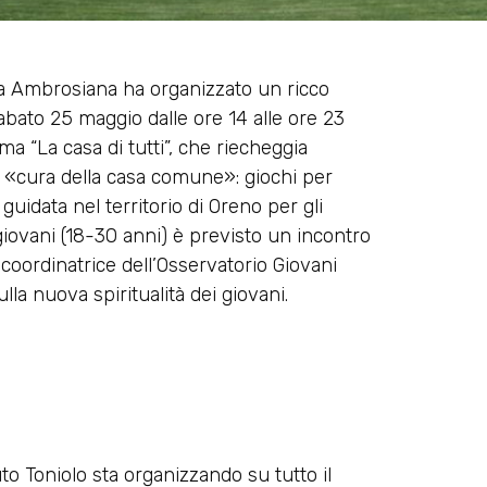
ica Ambrosiana ha organizzato un ricco
bato 25 maggio dalle ore 14 alle ore 23
ema “La casa di tutti”, che riecheggia
 «cura della casa comune»: giochi per
guidata nel territorio di Oreno per gli
 giovani (18-30 anni) è previsto un incontro
 coordinatrice dell’Osservatorio Giovani
ulla nuova spiritualità dei giovani.
uto Toniolo sta organizzando su tutto il