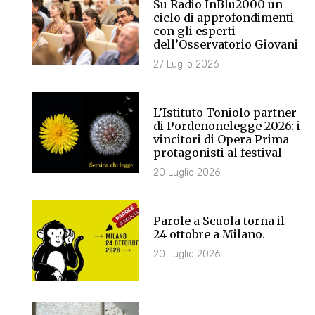
Su Radio InBlu2000 un
ciclo di approfondimenti
con gli esperti
dell’Osservatorio Giovani
27 Luglio 2026
L’Istituto Toniolo partner
di Pordenonelegge 2026: i
vincitori di Opera Prima
protagonisti al festival
20 Luglio 2026
Parole a Scuola torna il
24 ottobre a Milano.
20 Luglio 2026