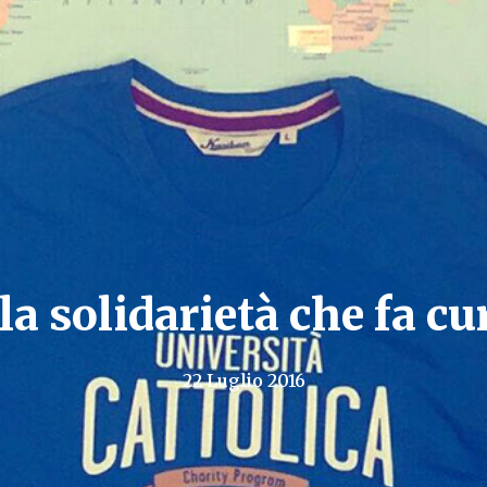
 la solidarietà che fa c
22 Luglio 2016