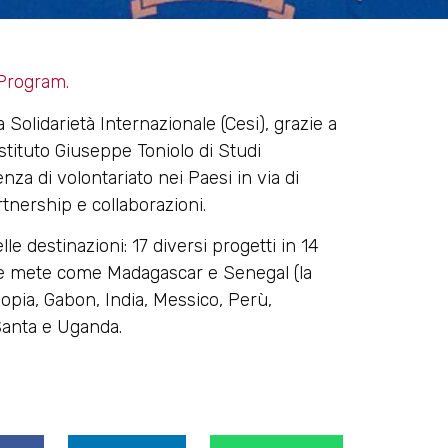
Program.
olidarietà Internazionale (Cesi), grazie a
Istituto Giuseppe Toniolo di Studi
nza di volontariato nei Paesi in via di
rtnership e collaborazioni.
e destinazioni: 17 diversi progetti in 14
e mete come Madagascar e Senegal (la
iopia, Gabon, India, Messico, Perù,
Santa e Uganda.