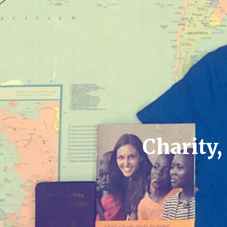
Charity,