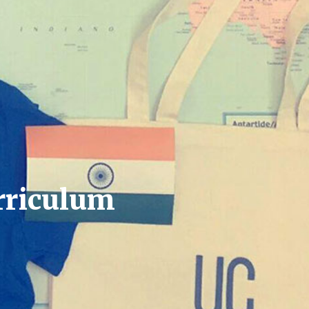
urriculum