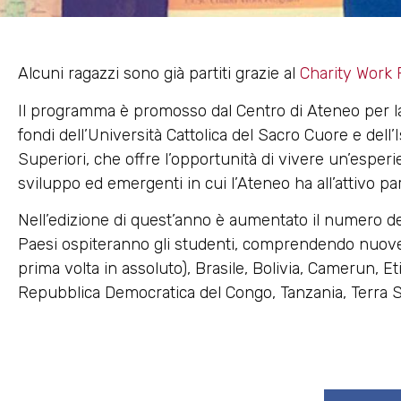
Alcuni ragazzi sono già partiti grazie al
Charity Work 
Il programma è promosso dal Centro di Ateneo per la S
fondi dell’Università Cattolica del Sacro Cuore e dell’
Superiori, che offre l’opportunità di vivere un’esperie
sviluppo ed emergenti in cui l’Ateneo ha all’attivo pa
Nell’edizione di quest’anno è aumentato il numero dell
Paesi ospiteranno gli studenti, comprendendo nuov
prima volta in assoluto), Brasile, Bolivia, Camerun, Et
Repubblica Democratica del Congo, Tanzania, Terra 