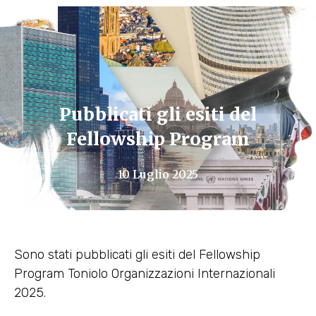
Pubblicati gli esiti del
Fellowship Program
10 Luglio 2025
Sono stati pubblicati gli esiti del Fellowship
Program Toniolo Organizzazioni Internazionali
2025.