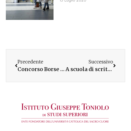
13 Luglio 2026
Precedente
Successivo
Concorso Borse di studio per Merito: i nomi delle vincitrici e dei vincitori
A scuola di scrittura creativa con il Lecco Film Fest