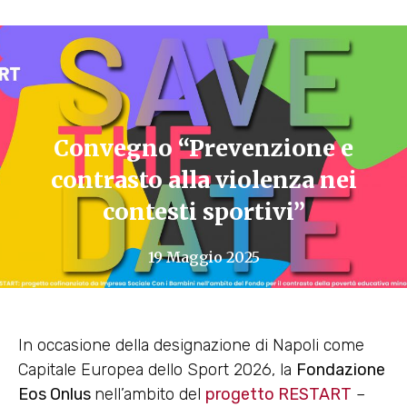
Convegno “Prevenzione e
contrasto alla violenza nei
contesti sportivi”
19 Maggio 2025
In occasione della designazione di Napoli come
Capitale Europea dello Sport 2026, la
Fondazione
Eos Onlus
nell’ambito del
progetto RESTART
–