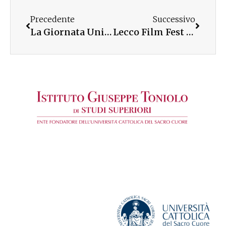
Precedente
Successivo
La Giornata Universitaria, contributo al Giubileo di Papa Francesco
Lecco Film Fest 2025