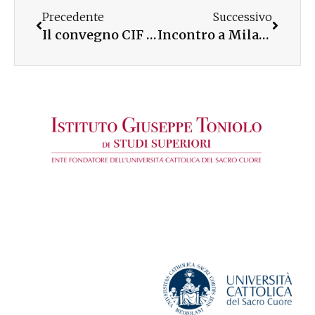
Precedente
Successivo
Il convegno CIF a Palermo
Incontro a Milano per approfondire la riforma costituzionale