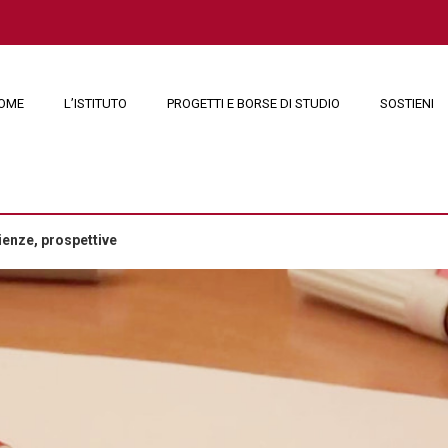
OME
L’ISTITUTO
PROGETTI E BORSE DI STUDIO
SOSTIENI
ienze, prospettive