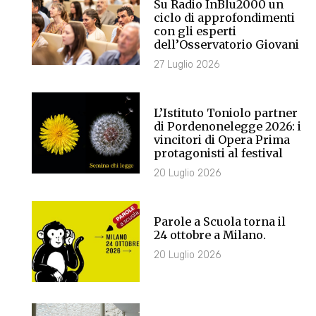
Su Radio InBlu2000 un
ciclo di approfondimenti
con gli esperti
dell’Osservatorio Giovani
27 Luglio 2026
L’Istituto Toniolo partner
di Pordenonelegge 2026: i
vincitori di Opera Prima
protagonisti al festival
20 Luglio 2026
Parole a Scuola torna il
24 ottobre a Milano.
20 Luglio 2026