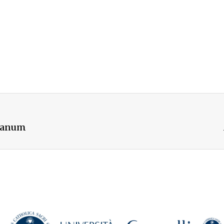
cianum