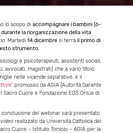
o lo scopo di
accompagnare i bambini (6-
ie durante la riorganizzazione della vita
zio. Martedì
14 dicembre
si terrà
il primo di
 questo strumento
.
sicologi e psicoterapeuti, assistenti sociali,
, avvocati, magistrati) che a vario titolo
miglie nelle vicende separative, è il
ttive”
promosso da AGIA (Autorità Garante
 del Sacro Cuore e Fondazione EOS Onlus di
 conclusione del webinar sarà presentato
l video realizzato da Università Cattolica del
acro Cuore – Istituto Toniolo – AGIA per la