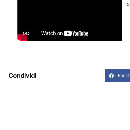
p
Condividi
Face