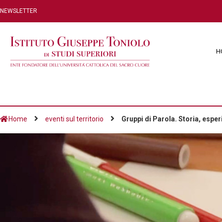
NEWSLETTER
H
Home
eventi sul territorio
Gruppi di Parola. Storia, esper