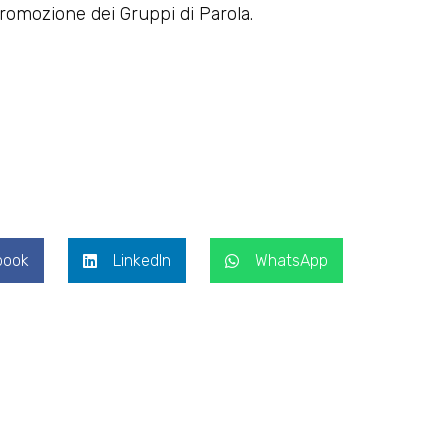
romozione dei Gruppi di Parola.
book
LinkedIn
WhatsApp