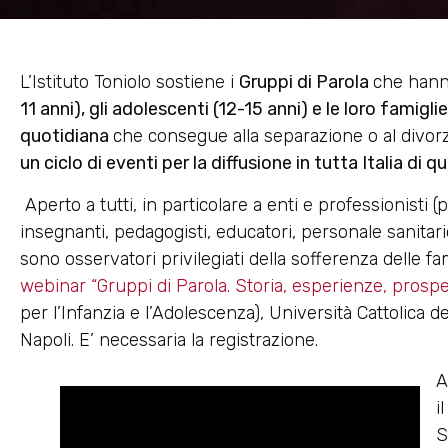
L’Istituto Toniolo sostiene i
Gruppi di Parola
che hann
11 anni), gli adolescenti (12-15 anni) e le loro famigl
quotidiana
che consegue alla separazione o al divor
un ciclo di eventi per la diffusione in tutta Italia di
Aperto a tutti, in particolare a enti e professionisti (p
insegnanti, pedagogisti, educatori, personale sanitario
sono osservatori privilegiati della sofferenza delle fa
webinar “Gruppi di Parola. Storia, esperienze, prospe
per l’Infanzia e l’Adolescenza), Università Cattolica
Napoli. E’ necessaria la registrazione.
A
i
S