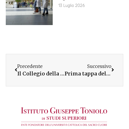
13 Luglio 2026
Precedente
Successivo
Il Collegio della Guastalla a Monza ospita la mostra su Armida Barelli
Prima tappa della mostra su Armida Barelli in diocesi di Ugento-S.Maria di Leuca