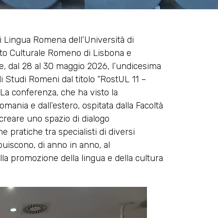
di Lingua Romena dell’Università di
tuto Culturale Romeno di Lisbona e
, dal 28 al 30 maggio 2026, l’undicesima
i Studi Romeni dal titolo “RostUL 11 –
. La conferenza, che ha visto la
omania e dall’estero, ospitata dalla Facoltà
 creare uno spazio di dialogo
e pratiche tra specialisti di diversi
ibuiscono, di anno in anno, al
la promozione della lingua e della cultura