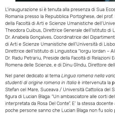
L’inaugurazione si è tenuta alla presenza di Sua Ecc
Romania presso la Repubblica Portoghese, del prof.
della Facoltà di Arti e Scienze Umanistiche dell’Univer
Theodora Cuibus, Direttrice Generale dell’Istituto di
Dr. Anabela Gonçalves, Coordinatrice del Dipartiment
di Arti e Scienze Umanistiche dell’Università di Lisb
Direttrice dell’Istituto di Linguistica “Iorgu Iordan – 
Dr. Radu Petrariu, Preside della Facoltà di Relazioni
Romena delle Scienze, e di Dinu Gîndu, Direttore dell
Nel panel dedicato al tema
Lingua romena nella varia
studenti di origine romena in Italia
è intervenuta la
p
Stefan cel Mare, Suceava / Università Cattolica del 
figura di Lucian Blaga: “Un ambasciatore alle corti de
interpretata da Rosa Del Conte”. E’ la stessa docente
poche persone sanno che Lucian Blaga non fu solo p