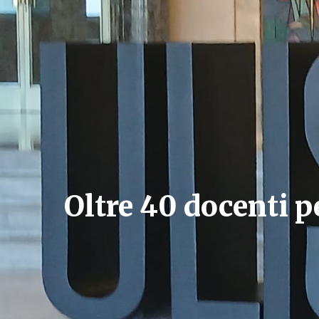
Oltre 40 docenti p