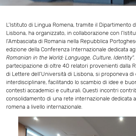
L’Istituto di Lingua Romena, tramite il Dipartimento 
Lisbona, ha organizzato, in collaborazione con l’Isti
l’Ambasciata di Romania nella Repubblica Portoghese
edizione della Conferenza Internazionale dedicata agl
Romanian in the World: Language, Culture, Identity
“
partecipazione di oltre 40 relatori provenienti dalla R
di Lettere dell’Università di Lisbona, si proponeva di
interdisciplinare, facilitando lo scambio di idee e buon
contesti accademici e culturali. Questi incontri contr
consolidamento di una rete internazionale dedicata al
romena a livello internazionale.