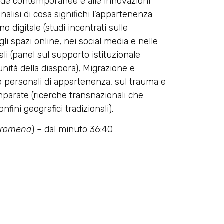
sfide contemporanee e alle innovazioni
analisi di cosa significhi l’appartenenza
 digitale (studi incentrati sulle
li spazi online, nei social media e nelle
ali (panel sul supporto istituzionale
unità della diaspora), Migrazione e
e personali di appartenenza, sul trauma e
omparate (ricerche transnazionali che
fini geografici tradizionali).
 romena
) – dal minuto 36:40