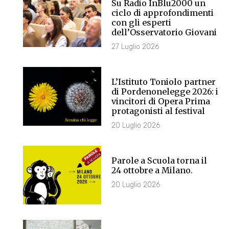
Su Radio InBlu2000 un
ciclo di approfondimenti
con gli esperti
dell’Osservatorio Giovani
27 Luglio 2026
L’Istituto Toniolo partner
di Pordenonelegge 2026: i
vincitori di Opera Prima
protagonisti al festival
20 Luglio 2026
Parole a Scuola torna il
24 ottobre a Milano.
20 Luglio 2026