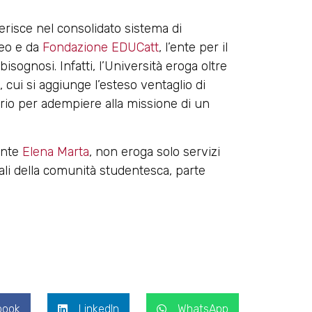
serisce nel consolidato sistema di
neo e da
Fondazione EDUCatt
, l’ente per il
 bisognosi. Infatti, l’Università eroga oltre
cui si aggiunge l’esteso ventaglio di
io per adempiere alla missione di un
ente
Elena Marta
, non eroga solo servizi
li della comunità studentesca, parte
.
book
LinkedIn
WhatsApp