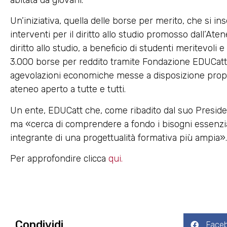
Un’iniziativa, quella delle borse per merito, che si in
interventi per il diritto allo studio promosso dall’Ate
diritto allo studio, a beneficio di studenti meritevoli e
3.000 borse per reddito tramite Fondazione EDUCatt, 
agevolazioni economiche messe a disposizione propr
ateneo aperto a tutte e tutti.
Un ente, EDUCatt che, come ribadito dal suo Presid
ma «cerca di comprendere a fondo i bisogni essenzia
integrante di una progettualità formativa più ampia»
Per approfondire clicca
qui.
Condividi
Face