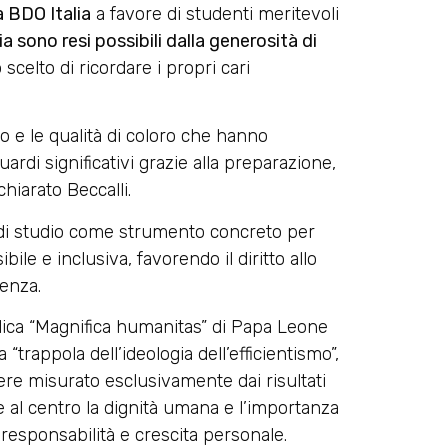
a BDO Italia
a favore di studenti meritevoli
 sono resi possibili dalla generosità di
scelto di ricordare i propri cari
o e le qualità di coloro che hanno
di significativi grazie alla preparazione,
chiarato Beccalli.
se di studio come strumento concreto per
le e inclusiva, favorendo il diritto allo
lenza.
lica “Magnifica humanitas” di Papa Leone
 “trappola dell’ideologia dell’efficientismo”,
re misurato esclusivamente dai risultati
 al centro la dignità umana e l’importanza
esponsabilità e crescita personale.