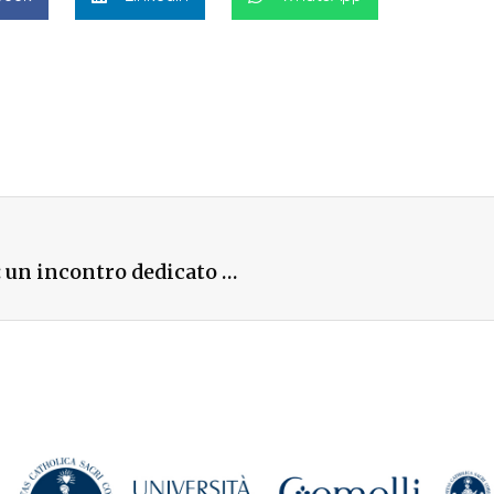
Milano ricorda la stagione della Costituente: un incontro dedicato al contributo dell’Università Cattolica e di Armida Barelli