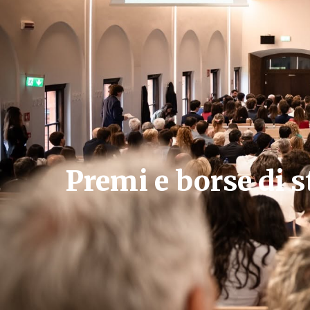
Premi e borse di s