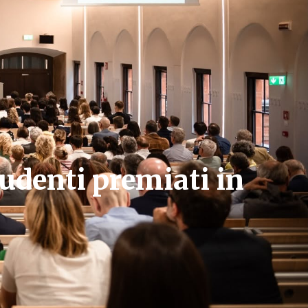
tudenti premiati in