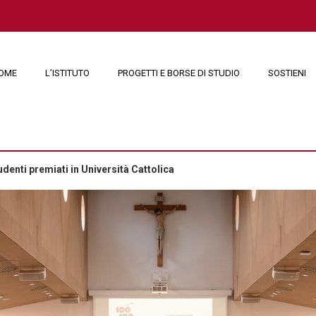
OME
L’ISTITUTO
PROGETTI E BORSE DI STUDIO
SOSTIENI
udenti premiati in Università Cattolica