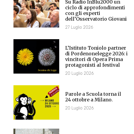
Su Radio InBlu2000 un
ciclo di approfondimenti
con gli esperti
dell’Osservatorio Giovani
27 Luglio 2026
L’Istituto Toniolo partner
di Pordenonelegge 2026: i
vincitori di Opera Prima
protagonisti al festival
20 Luglio 2026
Parole a Scuola torna il
24 ottobre a Milano.
20 Luglio 2026