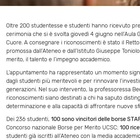
Oltre 200 studentesse e studenti hanno ricevuto prem
cerimonia che si è svolta giovedì 4 giugno nell’Aula G
Cuore. A consegnare i riconoscimenti è stato il Rettore
promossa dall’Ateneo e dall’Istituto Giuseppe Toniolo 
merito, il talento e l’impegno accademico.
L’appuntamento ha rappresentato un momento significa
dagli studenti più meritevoli e per rinnovare l’inves
generazioni. Nel suo intervento, la professoressa Bec
riconoscimenti siano destinati a chi ha saputo disting
determinazione e alla capacità di affrontare nuove sf
Dei 236 studenti,
100 sono vincitori delle borse ST
Concorso nazionale Borse per Merito UCSC;
100 ric
studenti già iscritti all’Ateneo con la media accademic