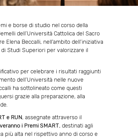
i e borse di studio nel corso della
emelli dell’Università Cattolica del Sacro
 Elena Beccalli, nell’ambito dell’iniziativa
di Studi Superiori per valorizzare il
tivo per celebrare i risultati raggiunti
timento dell’Università nelle nuove
calli ha sottolineato come questi
uersi grazie alla preparazione, alla
ide.
ART e RUN
, assegnate attraverso il
everanno i Premi SMART
, destinati agli
a più alta nel rispettivo anno di corso e