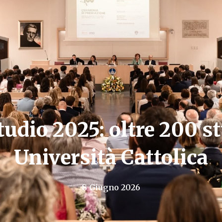
tudio 2025: oltre 200 s
Università Cattolica
8 Giugno 2026