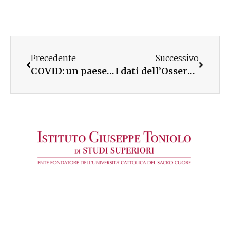
Precedente
Successivo
COVID: un paese in bilico tra rischi e opportunità – Donne in prima linea – WEBINAR
I dati dell’Osservatorio Giovani al Festival della comunicazione non ostile