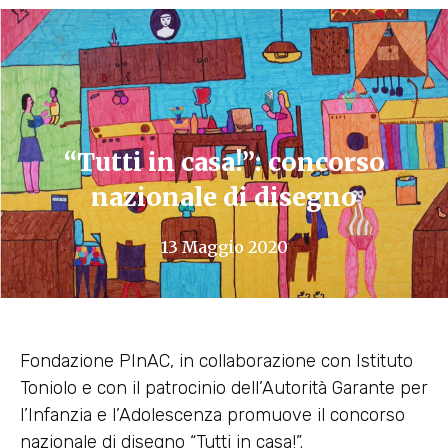
“Tutti in casa!”: concorso
nazionale di disegno
13 Maggio 2020
Fondazione PInAC, in collaborazione con Istituto
Toniolo e con il patrocinio dell’Autorità Garante per
l’Infanzia e l’Adolescenza promuove il concorso
nazionale di disegno “Tutti in casa!”.