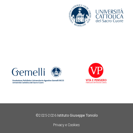
©2025-2026
Istituto Giuseppe Toniolo
Privacy e Cookies