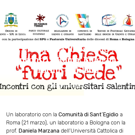
Una Chiesa “fuori sede”:
incontri a Roma, Bologna,
Torino e Milano
16 Aprile 2018
Un laboratorio con la
Comunità di Sant’Egidio
a
Roma (21 marzo), un laboratorio a Bologna con la
prof.
Daniela Marzana
dell’Università Cattolica di