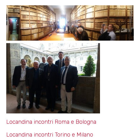
Locandina incontri Roma e Bologna
Locandina incontri Torino e Milano