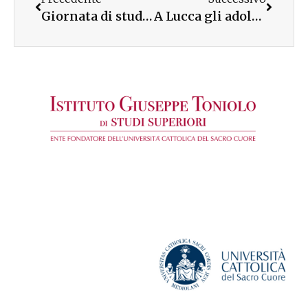
Giornata di studio alla Pontificia Università Antonianum di Roma
A Lucca gli adolescenti sono protagonisti