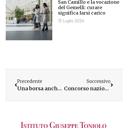
San Camillo e la vocazione
del Gemelli: curare
significa farsi carico
13 Luglio 2026
Precedente
Successivo
Una borsa anche ad Ascoli Piceno
Concorso nazionale Borse Toniolo 2011-12