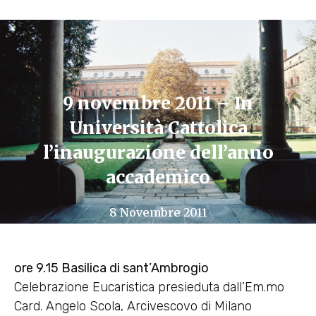
9 novembre 2011 – In
Università Cattolica
l’inaugurazione dell’anno
accademico
8 Novembre 2011
ore 9.15 Basilica di sant’Ambrogio
Celebrazione Eucaristica presieduta dall’Em.mo
Card. Angelo Scola, Arcivescovo di Milano