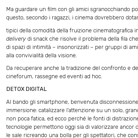
Ma guardare un film con gli amici sgranocchiando po
questo, secondo i ragazzi, i cinema dovrebbero dotars
tipici della comodità della fruizione cinematografica i
delivery
di snack che risolve il problema della fila che 
di spazi di intimità – insonorizzati – per gruppi di a
alla convivialità della visione.
Da recuperare anche la tradizione del confronto e de
cineforum, rassegne ed eventi ad hoc.
DETOX DIGITAL
Al bando gli smartphone, benvenuta disconnessione. Q
immersione: catalizzare l’attenzione su un solo, gr
non poca fatica, ed ecco perché le fonti di distraz
tecnologie permettono oggi sia di valorizzare ancor 
le sale ricreando una bolla per gli spettatori, che con