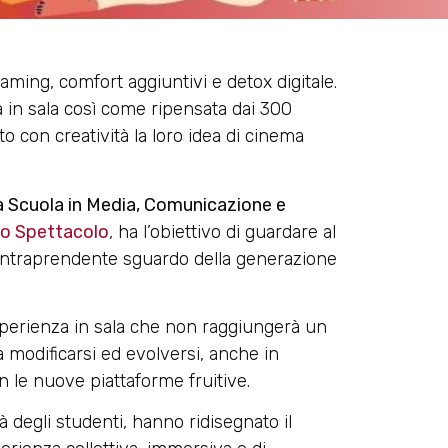
eaming, comfort aggiuntivi e detox digitale.
za in sala così come ripensata dai 300
 con creatività la loro idea di cinema
a Scuola in Media, Comunicazione e
lo Spettacolo
, ha l’obiettivo di guardare al
l’intraprendente sguardo della generazione
esperienza in sala che non raggiungerà un
a modificarsi ed evolversi, anche in
n le nuove piattaforme fruitive.
tà degli studenti, hanno ridisegnato il