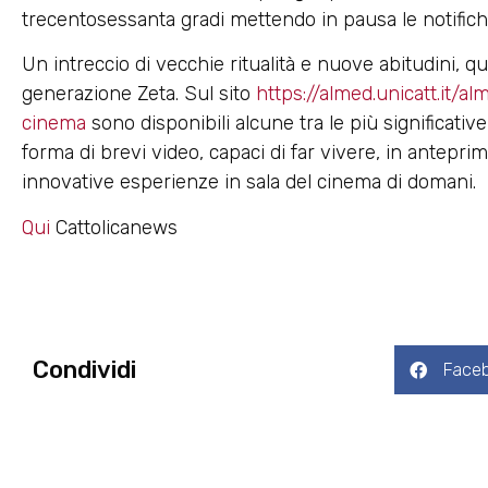
trecentosessanta gradi mettendo in pausa le notifich
Un intreccio di vecchie ritualità e nuove abitudini, qui
generazione Zeta. Sul sito
https://almed.unicatt.it
cinema
sono disponibili alcune tra le più significativ
forma di brevi video, capaci di far vivere, in antepr
innovative esperienze in sala del cinema di domani.
Qui
Cattolicanews
Condividi
Face