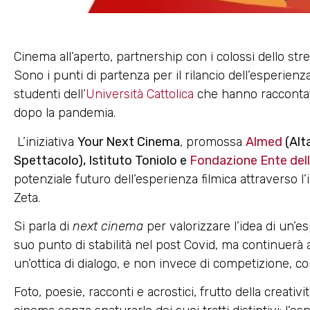
Cinema all’aperto, partnership con i colossi dello str
Sono i punti di partenza per il rilancio dell’esperien
studenti dell’
Università Cattolica
che hanno raccontato
dopo la pandemia.
L’iniziativa
Your Next Cinema
, promossa
Almed
(Alt
Spettacolo), Istituto Toniolo e
Fondazione Ente del
potenziale futuro dell’esperienza filmica attraverso 
Zeta.
Si parla di
next cinema
per valorizzare l’idea di un’
suo punto di stabilità nel post Covid, ma continuerà 
un’ottica di dialogo, e non invece di competizione, co
Foto, poesie, racconti e acrostici, frutto della creativi