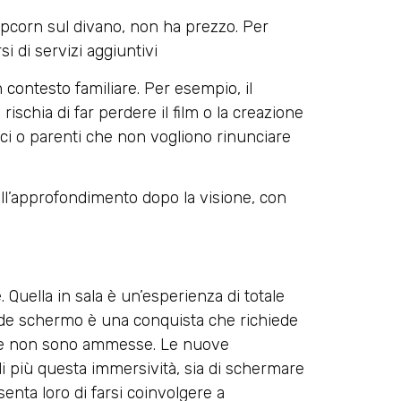
pcorn sul divano, non ha prezzo. Per
i di servizi aggiuntivi
n contesto familiare. Per esempio, il
rischia di far perdere il film o la creazione
mici o parenti che non vogliono rinunciare
ll’approfondimento dopo la visione, con
uella in sala è un’esperienza di totale
ande schermo è una conquista che richiede
ione non sono ammesse. Le nuove
di più questa immersività, sia di schermare
senta loro di farsi coinvolgere a