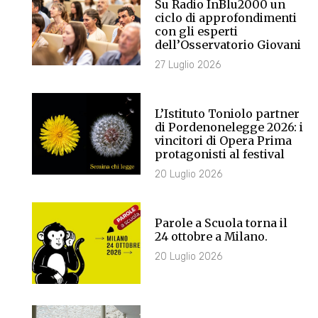
Su Radio InBlu2000 un
ciclo di approfondimenti
con gli esperti
dell’Osservatorio Giovani
27 Luglio 2026
L’Istituto Toniolo partner
di Pordenonelegge 2026: i
vincitori di Opera Prima
protagonisti al festival
20 Luglio 2026
Parole a Scuola torna il
24 ottobre a Milano.
20 Luglio 2026