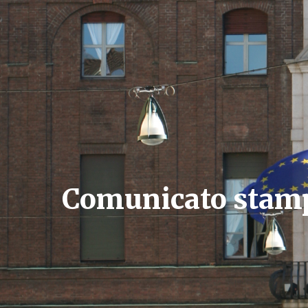
Comunicato stampa