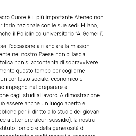
 Sacro Cuore è il più importante Ateneo non
ritorio nazionale con le sue sedi: Milano,
il Policlinico universitario “A. Gemelli”.
er l’occasione a rilanciare la mission
te nel nostro Paese non ci lascia
ttolica non si accontenta di sopravvivere
amente questo tempo per coglierne
n un contesto sociale, economico e
nso impegno nel preparare e
one dagli studi al lavoro. A dimostrazione
 può essere anche un luogo aperto e
bliche per il diritto allo studio dei giovani
ce a ottenere alcun sussidio), la nostra
tituto Toniolo e della generosità di