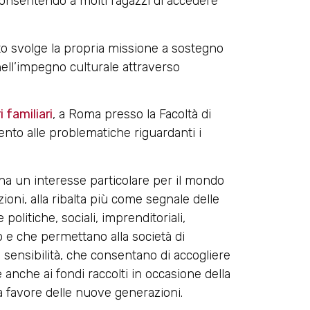
 consentendo a molti ragazzi di accedere
tuto svolge la propria missione a sostegno
ell’impegno culturale attraverso
 familiari
, a Roma presso la Facoltà di
ento alle problematiche riguardanti i
o ha un interesse particolare per il mondo
ioni, alla ribalta più come segnale delle
olitiche, sociali, imprenditoriali,
o e che permettano alla società di
di sensibilità, che consentano di accogliere
e anche ai fondi raccolti in occasione della
 a favore delle nuove generazioni.