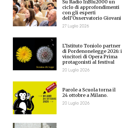
Su Radio InBlu2000 un
ciclo di approfondimenti
con gli esperti
dell’Osservatorio Giovani
27 Luglio 2026
L’Istituto Toniolo partner
di Pordenonelegge 2026: i
vincitori di Opera Prima
protagonisti al festival
20 Luglio 2026
Parole a Scuola torna il
24 ottobre a Milano.
20 Luglio 2026