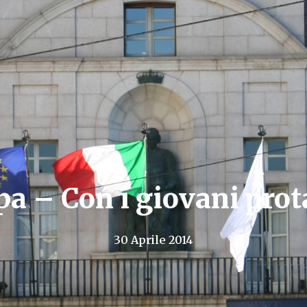
 – Con i giovani prota
30 Aprile 2014