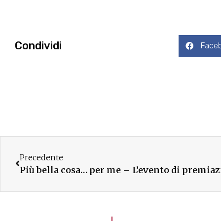
Condividi
Face
Precedente
Più bella cosa… per me – L’evento di premia