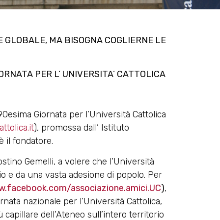
 GLOBALE, MA BISOGNA COGLIERNE LE
GIORNATA
PER L’ UNIVERSITA’ CATTOLICA
 90esima Giornata per l’Università Cattolica
tolica.it
), promossa dall’ Istituto
 il fondatore.
tino Gemelli, a volere che l’Università
rio e da una vasta adesione di popolo. Per
.facebook.com/associazione.amici.UC
)
,
ornata nazionale per l’Università Cattolica,
apillare dell’Ateneo sull’intero territorio