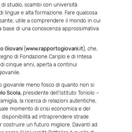
 di studio, scambi con università
i di lingue e alta formazione. Fare qualcosa
essante, utile a comprendere il mondo in cui
lla base di una conoscenza approssimativa
o Giovani
(
www.rapportogiovani.it
), che,
stegno di Fondazione Cariplo e di Intesa
 di cinque anni, aperta a continui
iovanile.
giovanile meno fosco di quanto non si
lo Scola,
presidente dell’Istituto Toniolo –
 famiglia, la ricerca di relazioni autentiche,
attuale momento di crisi economica e del
i disponibilità ad intraprendere strade
r costruire un futuro migliore. Davanti ad