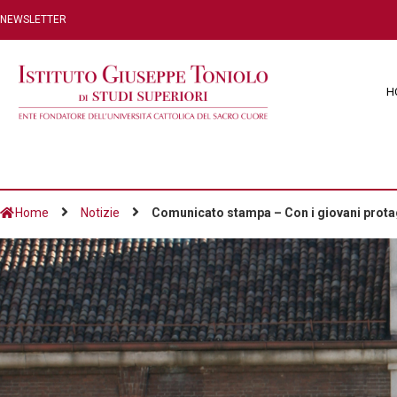
NEWSLETTER
H
Home
Notizie
Comunicato stampa – Con i giovani protag