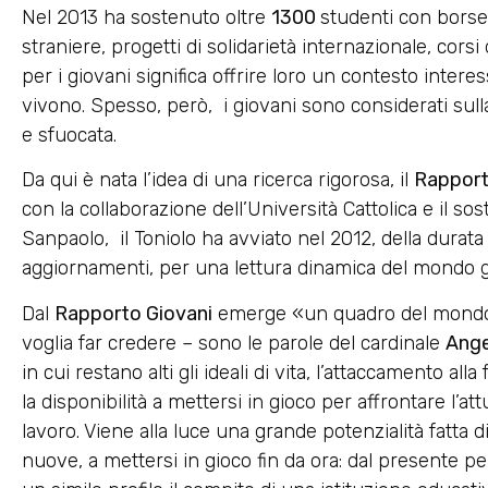
Nel 2013 ha sostenuto oltre
1300
studenti con borse
straniere, progetti di solidarietà internazionale, cors
per i giovani significa offrire loro un contesto inter
vivono. Spesso, però, i giovani sono considerati su
e sfuocata.
Da qui è nata l’idea di una ricerca rigorosa, il
Rapport
con la collaborazione dell’Università Cattolica e il so
Sanpaolo, il Toniolo ha avviato nel 2012, della durata
aggiornamenti, per una lettura dinamica del mondo g
Dal
Rapporto Giovani
emerge «un quadro del mondo 
voglia far credere – sono le parole del cardinale
Ange
in cui restano alti gli ideali di vita, l’attaccamento alla
la disponibilità a mettersi in gioco per affrontare l’
lavoro. Viene alla luce una grande potenzialità fatta d
nuove, a mettersi in gioco fin da ora: dal presente pe