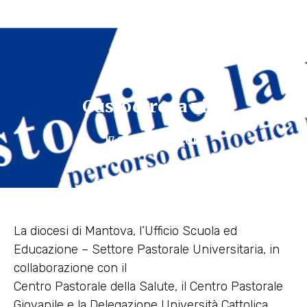
Custodire la vita
17 Settembre 2012
La diocesi di Mantova, l’Ufficio Scuola ed
Educazione – Settore Pastorale Universitaria, in
collaborazione con il
Centro Pastorale della Salute, il Centro Pastorale
Giovanile e la Delegazione Università Cattolica