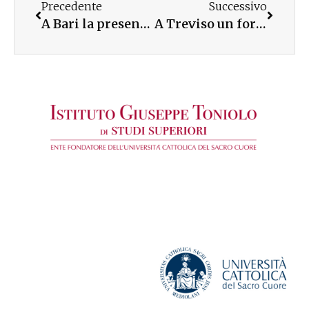
Precedente
Successivo
A Bari la presentazione di un libro su Giuseppe Toniolo edito dalle Paoline
A Treviso un format per i giovani