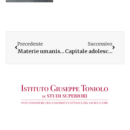
Precedente
Successivo
Materie umanistiche: ecco perché studiarle
Capitale adolescenti: il passaggio all’età adulta in una società complessa