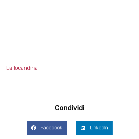
La locandina
Condividi
Facebook
LinkedIn