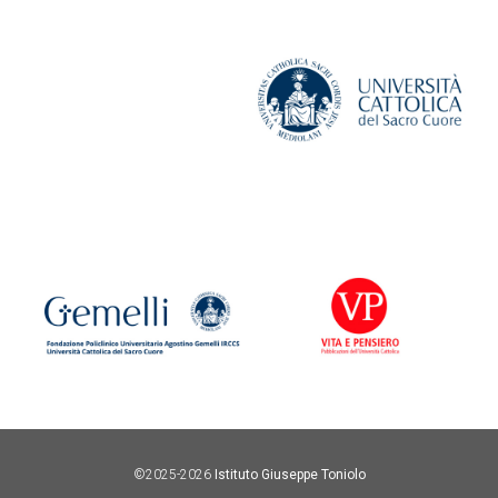
©2025-2026
Istituto Giuseppe Toniolo