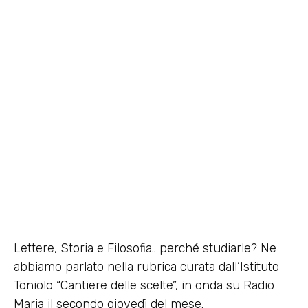
Materie umanistiche: ecco
perché studiarle
12 Ottobre 2015
Lettere, Storia e Filosofia.. perché studiarle? Ne
abbiamo parlato nella rubrica curata dall’Istituto
Toniolo “Cantiere delle scelte”, in onda su Radio
Maria il secondo giovedì del mese.