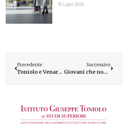
13 Luglio 2026
Precedente
Successivo
Toniolo e Venaria Reale alla Biennale Italia-Cina
Giovani che non studiano e non lavorano