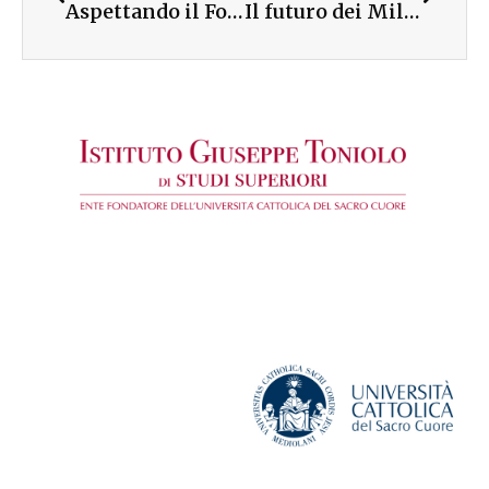
Aspettando il Forum: a Pomigliano d’Arco la presentazione del Rapporto Giovani
Il futuro dei Millennials