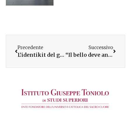
Precedente
Successivo
L’identikit del giovane a portata di click: è online la Banca Dati del Rapporto Giovani
“Il bello deve ancora venire”: alcune foto della premiazione dei concorsi in Aula Magna