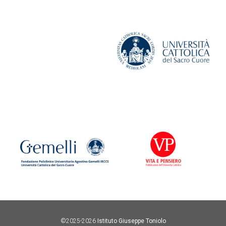
©2025-2026
Istituto Giuseppe Toniolo