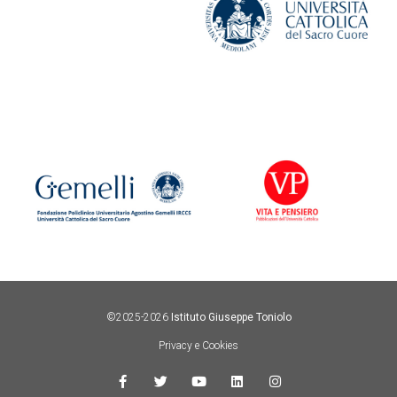
©2025-2026
Istituto Giuseppe Toniolo
Privacy e Cookies