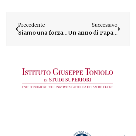
Precedente
Successivo
Siamo una forza noi donne – Armida Barelli e le altre che fecero l’impresa
Un anno di Papa Leone XIV: il ricordo dell’Università Cattolica