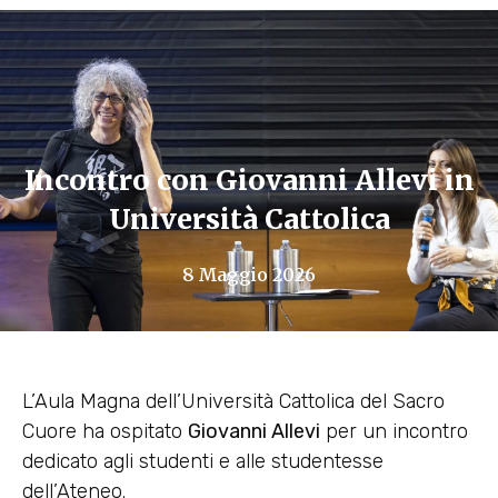
Incontro con Giovanni Allevi in
Università Cattolica
8 Maggio 2026
L’Aula Magna dell’Università Cattolica del Sacro
Cuore ha ospitato
Giovanni Allevi
per un incontro
dedicato agli studenti e alle studentesse
dell’Ateneo.