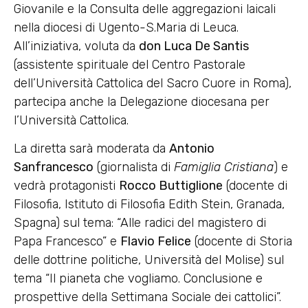
Giovanile e la Consulta delle aggregazioni laicali
nella diocesi di Ugento-S.Maria di Leuca.
All’iniziativa, voluta da
don Luca De Santis
(assistente spirituale del Centro Pastorale
dell’Università Cattolica del Sacro Cuore in Roma),
partecipa anche la Delegazione diocesana per
l’Università Cattolica.
La diretta sarà moderata da
Antonio
Sanfrancesco
(giornalista di
Famiglia Cristiana
) e
vedrà protagonisti
Rocco Buttiglione
(docente di
Filosofia, Istituto di Filosofia Edith Stein, Granada,
Spagna) sul tema: “Alle radici del magistero di
Papa Francesco” e
Flavio Felice
(docente di Storia
delle dottrine politiche, Università del Molise) sul
tema “Il pianeta che vogliamo. Conclusione e
prospettive della Settimana Sociale dei cattolici”.