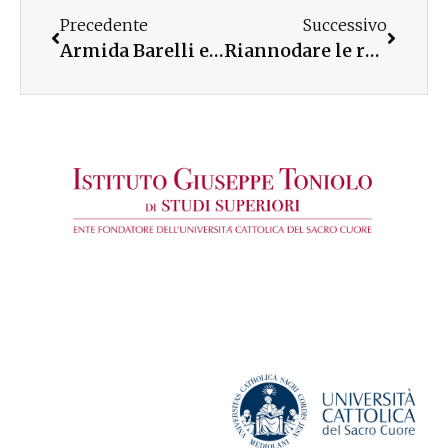
Precedente
Successivo
Armida Barelli e la Calabria
Riannodare le relazioni