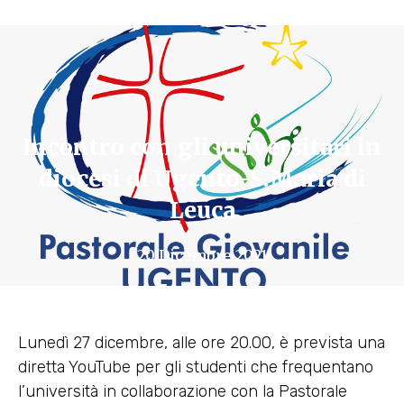
Incontro con gli universitari in
diocesi di Ugento-S.Maria di
Leuca
20 Dicembre 2021
Lunedì 27 dicembre, alle ore 20.00, è prevista una
diretta YouTube per gli studenti che frequentano
l’università in collaborazione con la Pastorale