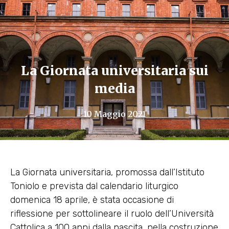
La Giornata universitaria sui
media
10 Maggio 2021
La Giornata universitaria, promossa dall’Istituto
Toniolo e prevista dal calendario liturgico
domenica 18 aprile, è stata occasione di
riflessione per sottolineare il ruolo dell’Università
Cattolica a 100 anni dalla nascita, nella costruzione