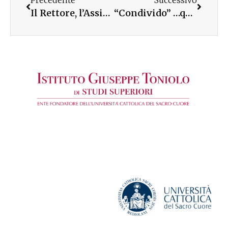
Precedente
Successivo
Il Rettore, l’Assistente ecclesiastico generale e i presidi di facoltà commentano il tema della Giornata UC
“Condivido” …quando le scuole superiori vanno a lezione di educazione digitale