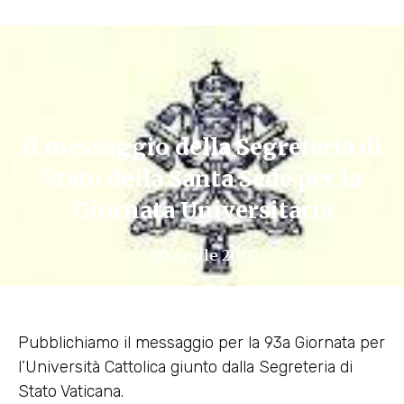
Il messaggio della Segreteria di
Stato della Santa Sede per la
Giornata Universitaria
29 Aprile 2017
Pubblichiamo il messaggio per la 93a Giornata per
l’Università Cattolica giunto dalla Segreteria di
Stato Vaticana.