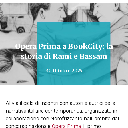
Opera Prima a BookCity: la
storia di Rami e Bassam
30 Ottobre 2025
Al via il ciclo di incontri con autori e autrici della
narrativa italiana contemporanea, organizzato in
collaborazione con Nerofrizzante nell’ ambito del
concorso nazionale
Opera Prima
. Il primo