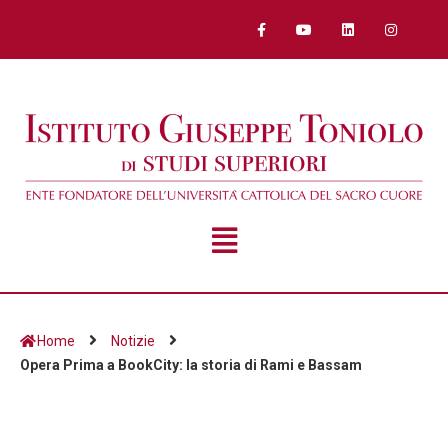
Home
Notizie
Opera Prima a BookCity: la storia di Rami e Bassam