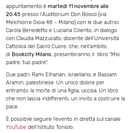
appuntamento è
martedì 11 novembre alle
20.45
presso l’Auditorium Don Bosco (via
Melchiorre Gioia 48 – Milano) con le due autrici
Carola Benedetto e Luciana Ciliento, in dialogo
con Claudia Mazzucato, docente dell’Università
Cattolica del Sacro Cuore, che, nell’ambito
di
Bookcity Milano
, presenteranno il libro “Mio
padre, tuo padre”.
Due padri: Rami Elhanan, israeliano, e Bassam
Aramin, palestinese. Un unico dolore per
entrambi: la morte di una figlia, uccisa. Un libro
che non lascia indifferenti, un invito a costruire la
pace.
È possibile seguire l’evento in diretta sul canale
YouTube
dell’Istituto Toniolo.