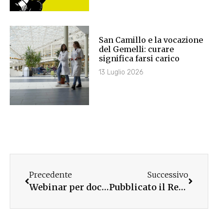
San Camillo e la vocazione
del Gemelli: curare
significa farsi carico
13 Luglio 2026
Precedente
Successivo
Webinar per docenti con Opera Prima
Pubblicato il Regolamento dei Premi di studio 2025-26