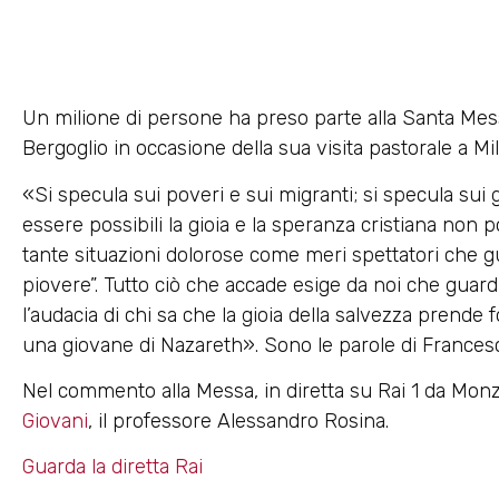
Un milione di persone ha preso parte alla Santa Mes
Bergoglio in occasione della sua visita pastorale a M
«Si specula sui poveri e sui migranti; si specula sui 
essere possibili la gioia e la speranza cristiana no
tante situazioni dolorose come meri spettatori che g
piovere”. Tutto ciò che accade esige da noi che guar
l’audacia di chi sa che la gioia della salvezza prende 
una giovane di Nazareth». Sono le parole di Francesc
Nel commento alla Messa, in diretta su Rai 1 da Mon
Giovani
, il professore Alessandro Rosina.
Guarda la diretta Rai