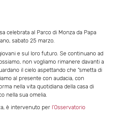
sa celebrata al Parco di Monza da Papa
ilano, sabato 25 marzo.
giovani e sul loro futuro. Se continuano ad
n possiamo, non vogliamo rimanere davanti a
uardano il cielo aspettando che “smetta di
diamo al presente con audacia, con
forma nella vita quotidiana della casa di
o nella sua omelia.
za, è intervenuto per
l’Osservatorio