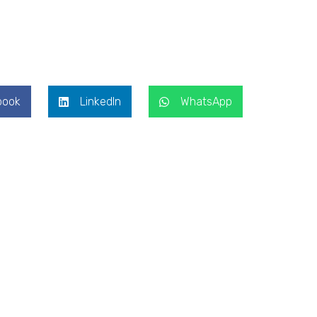
book
LinkedIn
WhatsApp