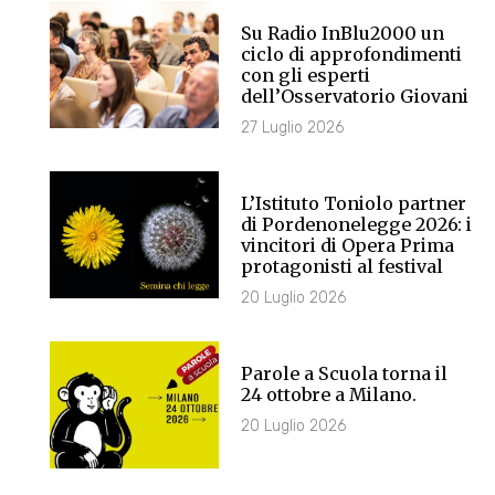
Su Radio InBlu2000 un
ciclo di approfondimenti
con gli esperti
dell’Osservatorio Giovani
27 Luglio 2026
L’Istituto Toniolo partner
di Pordenonelegge 2026: i
vincitori di Opera Prima
protagonisti al festival
20 Luglio 2026
Parole a Scuola torna il
24 ottobre a Milano.
20 Luglio 2026