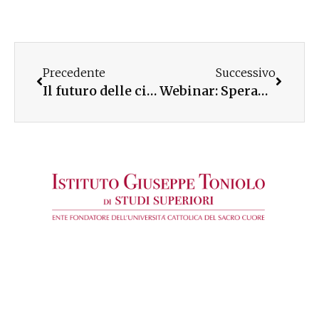
Precedente
Successivo
Il futuro delle città. Smart working nelle imprese milanesi al tempo del COVID-19
Webinar: Speranza e responsabilità vs. individualismo e assertività. La costruzione del bene comune negli anni di Covid-19