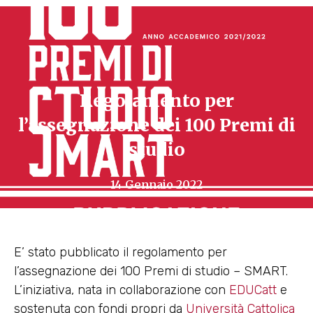
Regolamento per
l’assegnazione dei 100 Premi di
studio
14 Gennaio 2022
E’ stato pubblicato il regolamento per
l’assegnazione dei 100 Premi di studio – SMART.
L’iniziativa, nata in collaborazione con
EDUCatt
e
sostenuta con fondi propri da
Università Cattolica