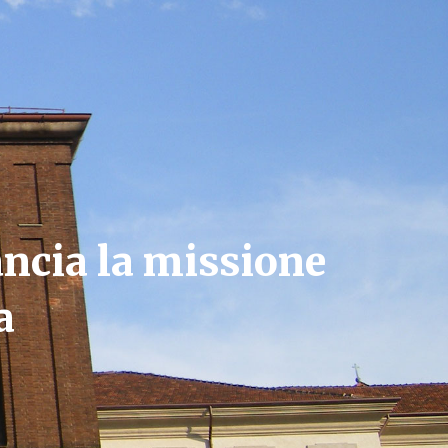
lancia la missione
a