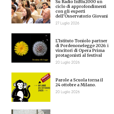
Su Radio InBlu2000 un
ciclo di approfondimenti
con gli esperti
dell’Osservatorio Giovani
27 Luglio 2026
L’Istituto Toniolo partner
di Pordenonelegge 2026: i
vincitori di Opera Prima
protagonisti al festival
20 Luglio 2026
Parole a Scuola torna il
24 ottobre a Milano.
20 Luglio 2026