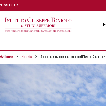
NEWSLETTER
H
Home
Notizie
Sapere e cuore nell’era dell’IA: la Cei rila