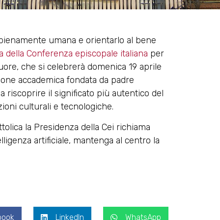
 pienamente umana e orientarlo al bene
 della Conferenza episcopale italiana
per
ore, che si celebrerà domenica 19 aprile
tuzione accademica fondata da padre
 riscoprire il significato più autentico del
oni culturali e tecnologiche.
tolica la Presidenza della Cei richiama
ligenza artificiale, mantenga al centro la
book
LinkedIn
WhatsApp