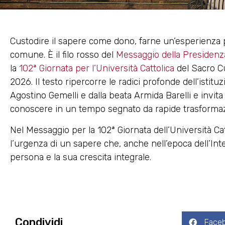
Custodire il sapere come dono, farne un’esperienza
comune. È il filo rosso del
Messaggio della Presidenza
la
102ª Giornata per l’Università Cattolica
del Sacro Cu
2026. Il testo ripercorre le radici profonde dell’isti
Agostino Gemelli e dalla beata Armida Barelli e invita a
conoscere in un tempo segnato da rapide trasformazi
Nel Messaggio per la 102ª Giornata dell’Università Cat
l’urgenza di un sapere che, anche nell’epoca dell’Intel
persona e la sua crescita integrale.
Condividi
Face