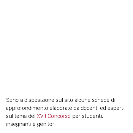
Spunti didattici per gli
insegnanti
24 Novembre 2013
Sono a disposizione sul sito alcune schede di
approfondimento elaborate da docenti ed esperti
sul tema del
XVII Concorso
per studenti,
insegnanti e genitori.