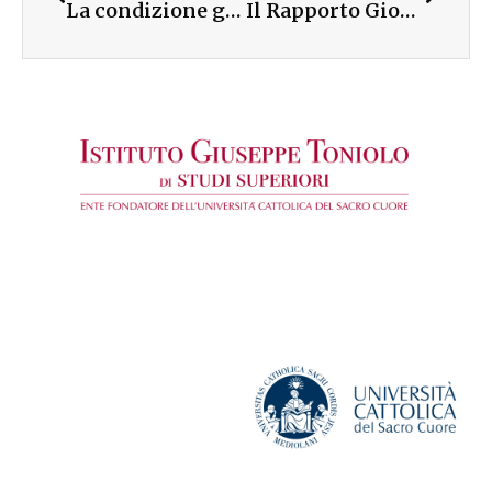
La condizione giovanile in Italia – presentazione del Rapporto Giovani
Il Rapporto Giovani presentato al Presidente della Repubblica