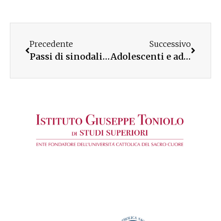
Precedente
Successivo
Passi di sinodalità in diocesi di Otranto
Adolescenti e adulti in dialogo: una ricerca nelle valli friulane