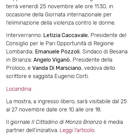
terrà venerdì 25 novembre alle ore 11.30, in
occasione della Giornata internazionale per
l’eliminazione della violenza contro le donne.
Interverranno:
Letizia Caccavale
, Presidente del
Consiglio per le Pari Opportunità di Regione
Lombardia;
Emanuele Pozzoli
, Sindaco di Besana
in Brianza;
Angelo Viganò
, Presidente della
Proloco, e
Vanda Di Marsciano
, vedova dello
scrittore e saggista Eugenio Corti.
Locandina
La mostra, a ingresso libero, sarà visitabile dal 25
al 27 novembre dalle ore 10 alle ore 18.
Il giornale
Il Cittadino di Monza Brianza
è media
partner dell’iniziativa.
Leggi l’articolo
.