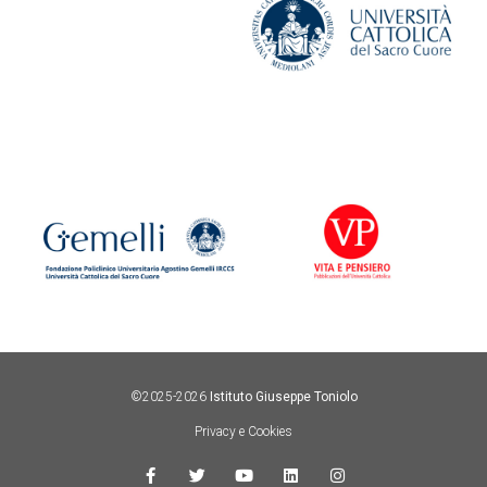
©2025-2026
Istituto Giuseppe Toniolo
Privacy e Cookies