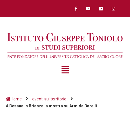
Home
eventi sul territorio
A Besana in Brianza la mostra su Armida Barelli