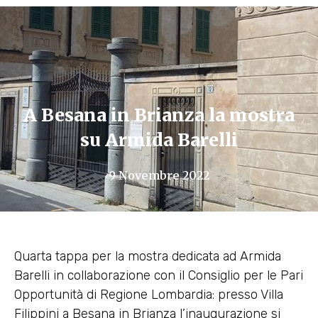
A Besana in Brianza la mostra
su Armida Barelli
9 Novembre 2022
Quarta tappa per la mostra dedicata ad Armida
Barelli in collaborazione con il Consiglio per le Pari
Opportunità di Regione Lombardia: presso Villa
Filippini a Besana in Brianza l’inaugurazione si