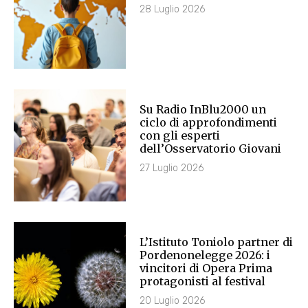
28 Luglio 2026
Su Radio InBlu2000 un
ciclo di approfondimenti
con gli esperti
dell’Osservatorio Giovani
27 Luglio 2026
L’Istituto Toniolo partner di
Pordenonelegge 2026: i
vincitori di Opera Prima
protagonisti al festival
20 Luglio 2026