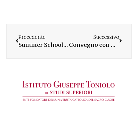
Precedente
Successivo
Summer School tra i padiglioni di Expo
Convegno con monsignor Galantino per teologi e assistenti