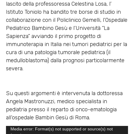
lascito della professoressa Celestina Losa, l’
Istituto Toniolo ha bandito tre borse di studio in
collaborazione con il Policlinico Gemelli, l’Ospedale
Pediatrico Bambino Gesù e l’Università “La
Sapienza” avviando il primo progetto di
immunoterapia in Italia nei tumori pediatrici per la
cura di una patologia tumorale pediatrica (il
medulloblastoma) dalla prognosi particolarmente
severa.
Su questi argomenti è intervenuta la dottoressa
Angela Mastronuzzi, medico specialista in
pediatria presso il reparto di onco-ematologia
all’ospedale Bambin Gesù di Roma.
Video
Media error: Format(s) not supported or source(s) not