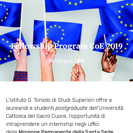
Fellowship Program CoE 2019
18 Giugno 2019
L’Istituto G. Toniolo di Studi Superiori offre a
laureandi e studenti
postgraduate
dell’Università
Cattolica del Sacro Cuore, l’opportunità di
intraprendere un
internship
negli uffici
della
Missione Permanente della Santa Sede