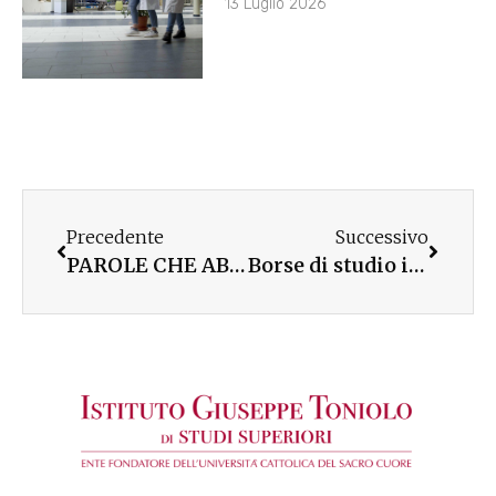
13 Luglio 2026
Precedente
Successivo
PAROLE CHE ABBRACCIANO: UNA SFIDA DA ACCOGLIERE
Borse di studio in memoria: la cerimonia in Università Cattolica