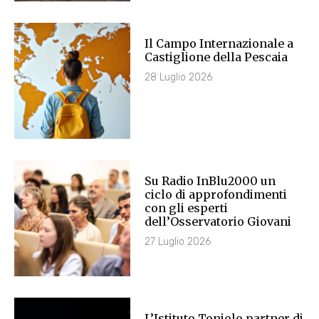
Il Campo Internazionale a
Castiglione della Pescaia
28 Luglio 2026
Su Radio InBlu2000 un
ciclo di approfondimenti
con gli esperti
dell’Osservatorio Giovani
27 Luglio 2026
L’Istituto Toniolo partner di