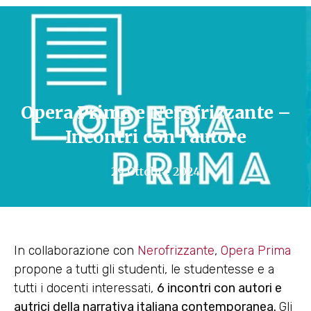
Opera Prima e Nerofrizzante –
Incontri con l’autore
29 Ottobre 2024
In collaborazione con
Nerofrizzante
,
Opera Prima
propone a tutti gli studenti, le studentesse e a
tutti i docenti interessati,
6 incontri con autori e
autrici della narrativa italiana contemporanea.
Gli