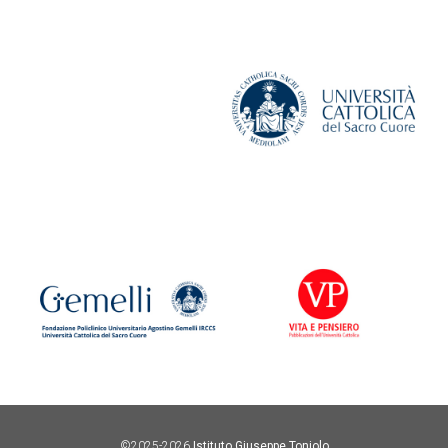
©2025-2026
Istituto Giuseppe Toniolo