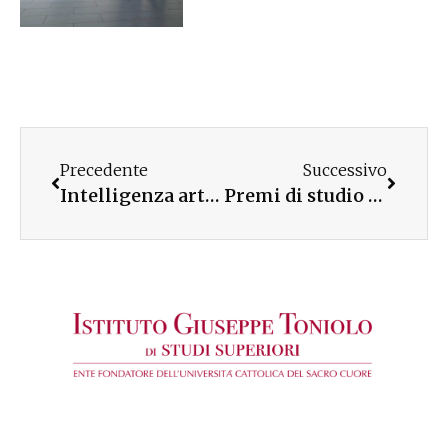
Precedente
Successivo
Intelligenza artificiale: l’indagine sui giovani tra rischi e opportunità
Premi di studio Smart – regolamento