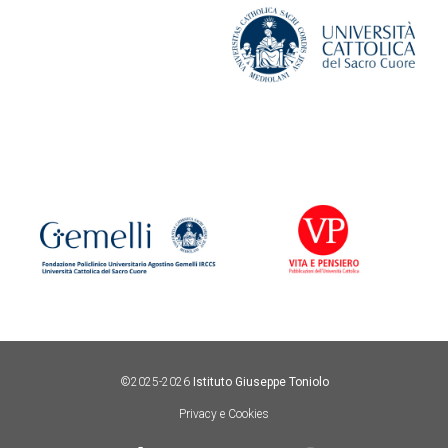
©2025-2026
Istituto Giuseppe Toniolo
Privacy e Cookies