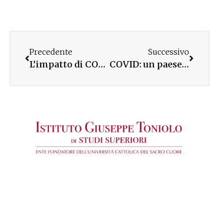
Precedente
Successivo
L’impatto di COVID-19 sui progetti di vita dei giovani europei
COVID: un paese in bilico tra rischi e opportunità – Donne in prima linea – WEBINAR