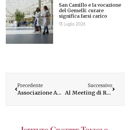
San Camillo e la vocazione
del Gemelli: curare
significa farsi carico
13 Luglio 2026
Precedente
Successivo
Associazione Amici: una realtà viva sul territorio
Al Meeting di Rimini la mostra dedicata ad Armida Barelli