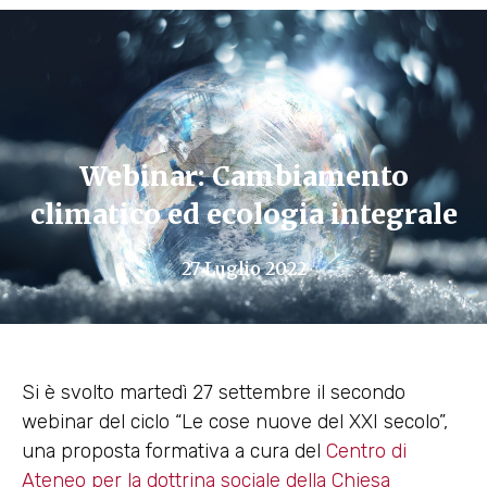
Webinar: Cambiamento
climatico ed ecologia integrale
27 Luglio 2022
Si è svolto martedì 27 settembre il secondo
webinar del ciclo “Le cose nuove del XXI secolo”,
una proposta formativa a cura del
Centro di
Ateneo per la dottrina sociale della Chiesa