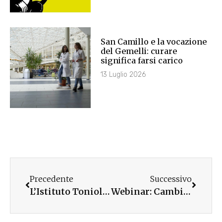
San Camillo e la vocazione
del Gemelli: curare
significa farsi carico
13 Luglio 2026
Precedente
Successivo
L’Istituto Toniolo al Lecco Film Fest con Opera Prima
Webinar: Cambiamento climatico ed ecologia integrale