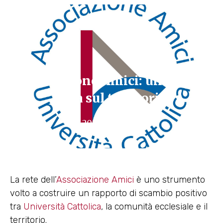
Associazione Amici: una realtà
viva sul territorio
20 Luglio 2022
La rete dell’
Associazione Amici
è uno strumento
volto a costruire un rapporto di scambio positivo
tra
Università Cattolica
, la comunità ecclesiale e il
territorio.