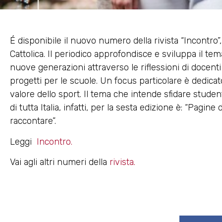
É disponibile il nuovo numero della rivista “Incontro”
Cattolica. Il periodico approfondisce e sviluppa il te
nuove generazioni attraverso le riflessioni di docenti 
progetti per le scuole. Un focus particolare è dedica
valore dello sport. Il tema che intende sfidare stude
di tutta Italia, infatti, per la sesta edizione è: “Pagin
raccontare”.
Leggi
Incontro.
Vai agli altri numeri della
rivista
.