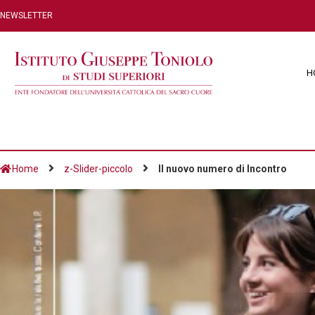
NEWSLETTER
H
Home
z-Slider-piccolo
Il nuovo numero di Incontro