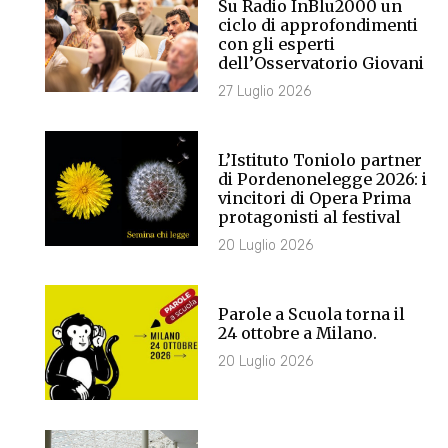
Su Radio InBlu2000 un
ciclo di approfondimenti
con gli esperti
dell’Osservatorio Giovani
27 Luglio 2026
L’Istituto Toniolo partner
di Pordenonelegge 2026: i
vincitori di Opera Prima
protagonisti al festival
20 Luglio 2026
Parole a Scuola torna il
24 ottobre a Milano.
20 Luglio 2026