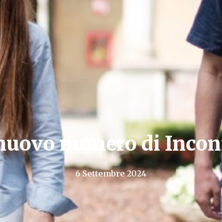
 nuovo numero di Incon
6 Settembre 2024