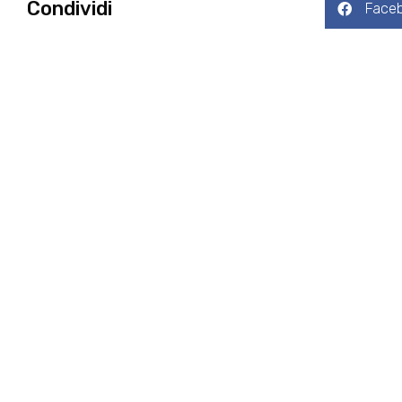
Condividi
Face