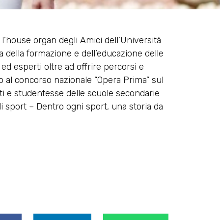
, l’house organ degli Amici dell’Università
ma della formazione e dell’educazione delle
ed esperti oltre ad offrire percorsi e
to al concorso nazionale “Opera Prima” sul
nti e studentesse delle scuole secondarie
e di sport – Dentro ogni sport, una storia da