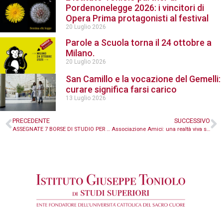
Pordenonelegge 2026: i vincitori di
Opera Prima protagonisti al festival
20 Luglio 2026
Parole a Scuola torna il 24 ottobre a
Milano.
20 Luglio 2026
San Camillo e la vocazione del Gemelli:
curare significa farsi carico
13 Luglio 2026
PRECEDENTE
SUCCESSIVO
ASSEGNATE 7 BORSE DI STUDIO PER UN INTERNSHIP PRESSO LE ORGANIZZAZIONI INTERNAZIONALI
Associazione Amici: una realtà viva sul territorio