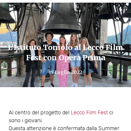
L’Istituto Toniolo al Lecco Film
Fest con Opera Prima
19 Luglio 2022
Al centro del progetto del
Lecco Film Fest
ci
sono i giovani.
Questa attenzione è confermata dalla Summer