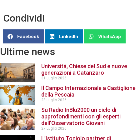
Condividi
Facebook
LinkedIn
WhatsApp
Ultime news
Università, Chiese del Sud e nuove
generazioni a Catanzaro
31 Luglio 2026
Il Campo Internazionale a Castiglione
della Pescaia
28 Luglio 2026
Su Radio InBlu2000 un ciclo di
approfondimenti con gli esperti
dell’Osservatorio Giovani
27 Luglio 2026
L’Istituto Toniolo partner di