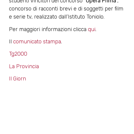
studenti vincitori del concorso “
Opera Prima
”,
concorso di racconti brevi e di soggetti per film
e serie tv, realizzato dall’Istituto Toniolo.
Per maggiori informazioni clicca
qui
.
Il
comunicato stampa
.
Tg2000
La Provincia
Il Giorn