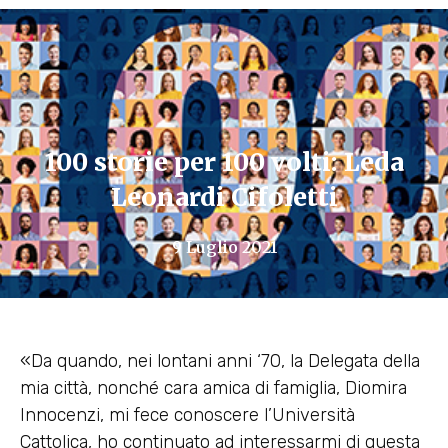
100 storie per 100 volti: Leda
Leonardi Cifoletti
9 Luglio 2021
«Da quando, nei lontani anni ‘70, la Delegata della
mia città, nonché cara amica di famiglia, Diomira
Innocenzi, mi fece conoscere l’Università
Cattolica, ho continuato ad interessarmi di questa