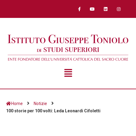
Home
Notizie
100 storie per 100 volti: Leda Leonardi Cifoletti