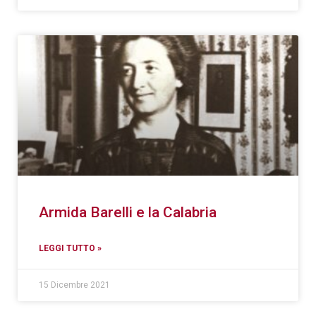
Armida Barelli e la Calabria
LEGGI TUTTO »
15 Dicembre 2021