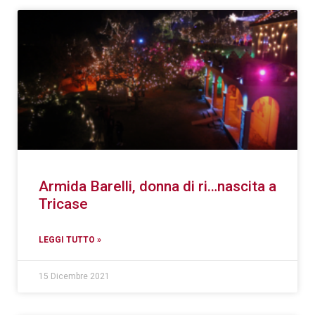
Armida Barelli, donna di ri…nascita a
Tricase
LEGGI TUTTO »
15 Dicembre 2021