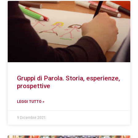
Gruppi di Parola. Storia, esperienze,
prospettive
LEGGI TUTTO »
9 Dicembre 2021